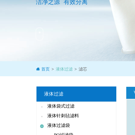
洁净之源 有效分离
首页
液体过滤
滤芯
>
>
液体过滤
液体袋式过滤
液体针刺毡滤料
液体过滤袋